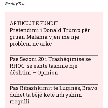
RealityTea.
ARTIKUJT E FUNDIT
Pretendimi i Donald Trump për
gruan Melania vjen me një
problem në arkë
Pse Sezoni 20 i Trashëgimisë së
RHOC-së është tashmë një
dështim – Opinion
Pas Ribashkimit të Luginës, Bravo
duhet ta bëjë këtë ndryshim
rregulli