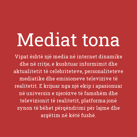
Mediat tona
Vipat është një media në internet dinamike
dhe në rritje, e kushtuar informimit dhe
aktualitetit të celebriteteve, personaliteteve
mediatike dhe emisioneve televizive të
realitetit. E krijuar nga një ekip i apasionuar
në universin e njerëzve të famshëm dhe
televizionit të realitetit, platforma jonë
synon të bëhet përqëndrimi për lajme dhe
argëtim në këtë fushë.