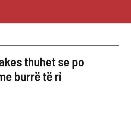
kes thuhet se po
me burrë të ri