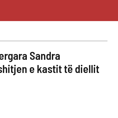
Vergara Sandra
tjen e kastit të diellit