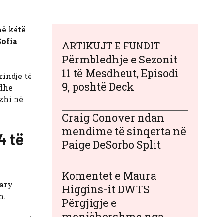
në këtë
Sofía
ARTIKUJT E FUNDIT
Përmbledhje e Sezonit
11 të Mesdheut, Episodi
rindje të
9, poshtë Deck
 dhe
zhi në
Craig Conover ndan
mendime të sinqerta në
4 të
Paige DeSorbo Split
Komentet e Maura
Mary
Higgins-it DWTS
m.
Përgjigje e
menjëhershme nga