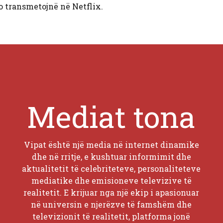
po transmetojnë në Netflix.
Mediat tona
Vipat është një media në internet dinamike
dhe në rritje, e kushtuar informimit dhe
aktualitetit të celebriteteve, personaliteteve
mediatike dhe emisioneve televizive të
realitetit. E krijuar nga një ekip i apasionuar
në universin e njerëzve të famshëm dhe
televizionit të realitetit, platforma jonë