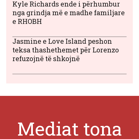
Kyle Richards ende i përhumbur
nga grindja më e madhe familjare
e RHOBH
Jasmine e Love Island peshon
teksa thashethemet për Lorenzo
refuzojnë të shkojnë
Mediat tona