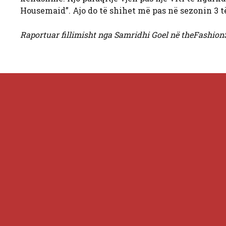
Housemaid”. Ajo do të shihet më pas në sezonin 3 të “
Raportuar fillimisht nga Samridhi Goel në theFashion