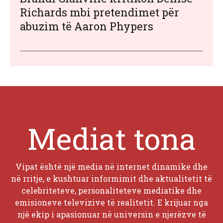
Richards mbi pretendimet për
abuzim të Aaron Phypers
Mediat tona
Vipat është një media në internet dinamike dhe
në rritje, e kushtuar informimit dhe aktualitetit të
celebriteteve, personaliteteve mediatike dhe
emisioneve televizive të realitetit. E krijuar nga
një ekip i apasionuar në universin e njerëzve të