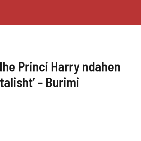
he Princi Harry ndahen
alisht’ – Burimi