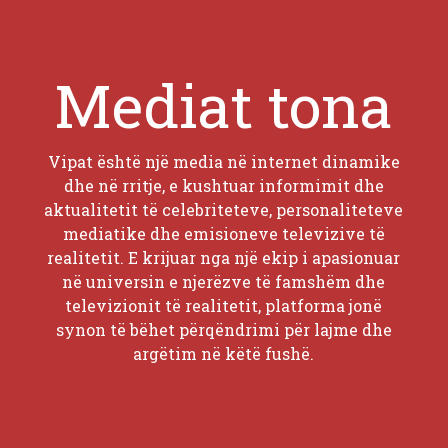
Mediat tona
Vipat është një media në internet dinamike
dhe në rritje, e kushtuar informimit dhe
aktualitetit të celebriteteve, personaliteteve
mediatike dhe emisioneve televizive të
realitetit. E krijuar nga një ekip i apasionuar
në universin e njerëzve të famshëm dhe
televizionit të realitetit, platforma jonë
synon të bëhet përqëndrimi për lajme dhe
argëtim në këtë fushë.