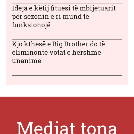
Ideja e këtij fituesi të mbijetuarit
për sezonin e ri mund të
funksionojë
Kjo kthesë e Big Brother do të
eliminonte votat e hershme
unanime
Mediat tona