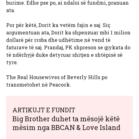
burime. Edhe pse po, ai ndaloi së fundmi, pranuan
ata.
Por për këtë, Dorit ka vetëm fajin e saj. Siç
argumentuan ata, Dorit ka shpenzuar mbi 1 milion
dollarë për rroba dhe udhëtime në vend të
faturave të saj. Prandaj, PK shpreson se gjykata do
të ndërhyjë duke detyruar shitjen e shtëpisë së
tyre.
The Real Housewives of Beverly Hills po
transmetohet në Peacock.
ARTIKUJT E FUNDIT
Big Brother duhet ta mësojë këtë
mësim nga BBCAN & Love Island