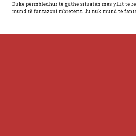
Duke përmbledhur të gjithë situatën mes yllit të rea
mund të fantazoni mbretërit. Ju nuk mund të fant