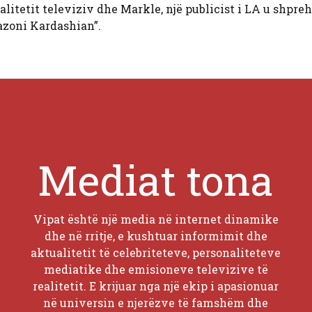
litetit televiziv dhe Markle, një publicist i LA u shpreh
azoni Kardashian”.
Mediat tona
Vipat është një media në internet dinamike
dhe në rritje, e kushtuar informimit dhe
aktualitetit të celebriteteve, personaliteteve
mediatike dhe emisioneve televizive të
realitetit. E krijuar nga një ekip i apasionuar
në universin e njerëzve të famshëm dhe