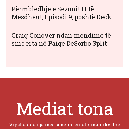
Përmbledhje e Sezonit 11 të
Mesdheut, Episodi 9, poshtë Deck
Craig Conover ndan mendime të
sinqerta në Paige DeSorbo Split
Mediat tona
Vipat është një media në internet dinamike dhe