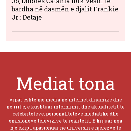
Jo, Dolores Catania nuk veshi të
bardha në dasmën e djalit Frankie
Jr.: Detaje
Mediat tona
Vipat është një media në internet dinamike dhe
në rritje, e kushtuar informimit dhe aktualitetit të
celebriteteve, personaliteteve mediatike dhe
emisioneve televizive të realitetit. E krijuar nga
një ekip i apasionuar në universin e njerëzve të