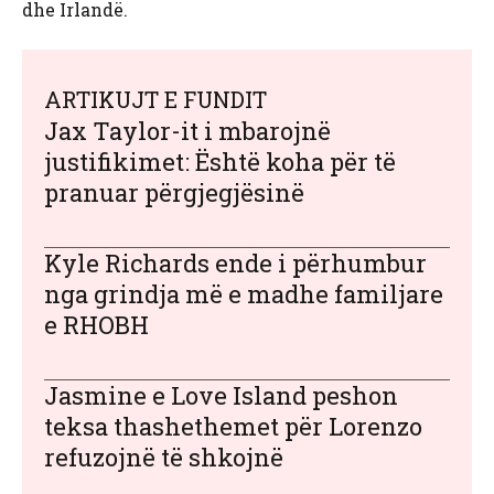
dhe Irlandë.
ARTIKUJT E FUNDIT
Jax Taylor-it i mbarojnë
justifikimet: Është koha për të
pranuar përgjegjësinë
Kyle Richards ende i përhumbur
nga grindja më e madhe familjare
e RHOBH
Jasmine e Love Island peshon
teksa thashethemet për Lorenzo
refuzojnë të shkojnë