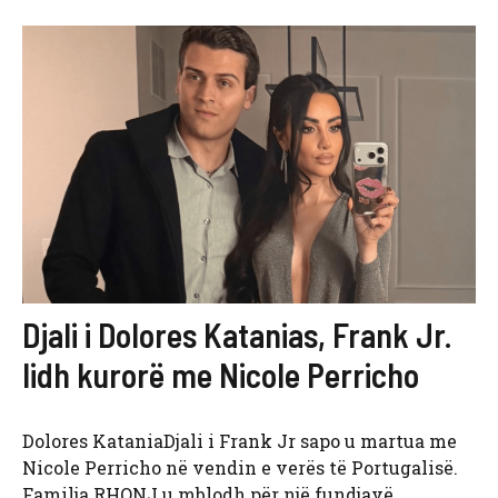
Djali i Dolores Katanias, Frank Jr.
lidh kurorë me Nicole Perricho
Dolores KataniaDjali i Frank Jr sapo u martua me
Nicole Perricho në vendin e verës të Portugalisë.
Familja RHONJ u mblodh për një fundjavë