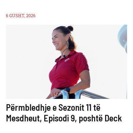
6 GUSHT, 2026
Përmbledhje e Sezonit 11 të
Mesdheut, Episodi 9, poshtë Deck