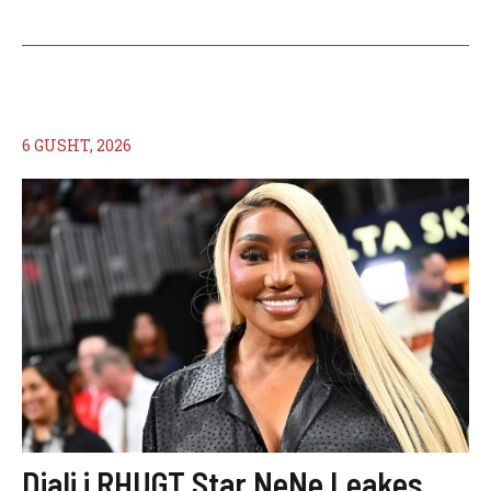
6 GUSHT, 2026
Djali i RHUGT Star NeNe Leakes,