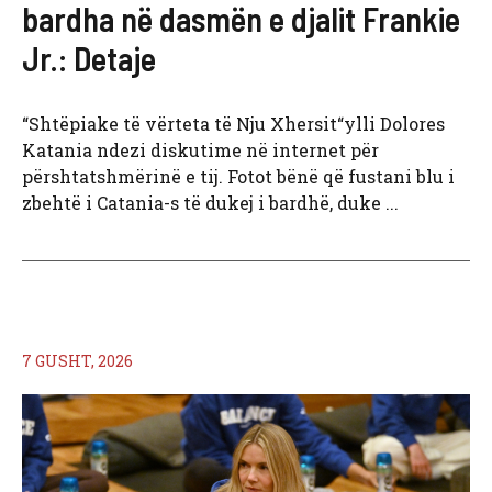
bardha në dasmën e djalit Frankie
Jr.: Detaje
“Shtëpiake të vërteta të Nju Xhersit“ylli Dolores
Katania ndezi diskutime në internet për
përshtatshmërinë e tij. Fotot bënë që fustani blu i
zbehtë i Catania-s të dukej i bardhë, duke ...
7 GUSHT, 2026