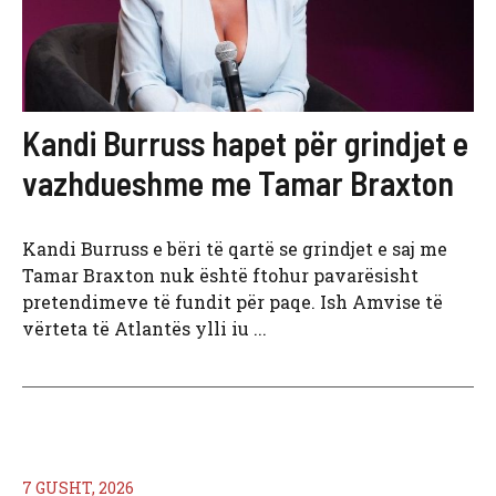
Kandi Burruss hapet për grindjet e
vazhdueshme me Tamar Braxton
Kandi Burruss e bëri të qartë se grindjet e saj me
Tamar Braxton nuk është ftohur pavarësisht
pretendimeve të fundit për paqe. Ish Amvise të
vërteta të Atlantës ylli iu ...
7 GUSHT, 2026