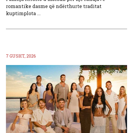
romantike dasme që ndërthurte traditat
kuptimplota ...
7 GUSHT, 2026