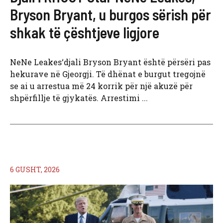
Bryson Bryant, u burgos sërish për
shkak të çështjeve ligjore
NeNe Leakes‘djali Bryson Bryant është përsëri pas
hekurave në Gjeorgji. Të dhënat e burgut tregojnë
se ai u arrestua më 24 korrik për një akuzë për
shpërfillje të gjykatës. Arrestimi ...
6 GUSHT, 2026