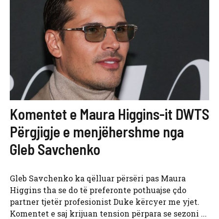
Komentet e Maura Higgins-it DWTS
Përgjigje e menjëhershme nga
Gleb Savchenko
Gleb Savchenko ka qëlluar përsëri pas Maura
Higgins tha se do të preferonte pothuajse çdo
partner tjetër profesionist Duke kërcyer me yjet.
Komentet e saj krijuan tension përpara se sezoni ...