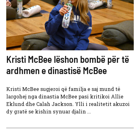
Kristi McBee lëshon bombë për të
ardhmen e dinastisë McBee
Kristi McBee sugjeroi që familja e saj mund të
largohej nga dinastia McBee pasi kritikoi Allie
Eklund dhe Calah Jackson. Ylli i realitetit akuzoi
dy gratë se kishin synuar djalin ...