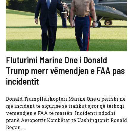
Fluturimi Marine One i Donald
Trump merr vëmendjen e FAA pas
incidentit
Donald TrumpHelikopteri Marine One u përfshi në
një incident të sigurisë së trafikut ajror që tërhoqi
vëmendjen e FAA të martën. Incidenti ndodhi
pranë Aeroportit Kombëtar të Uashingtonit Ronald
Regan ...