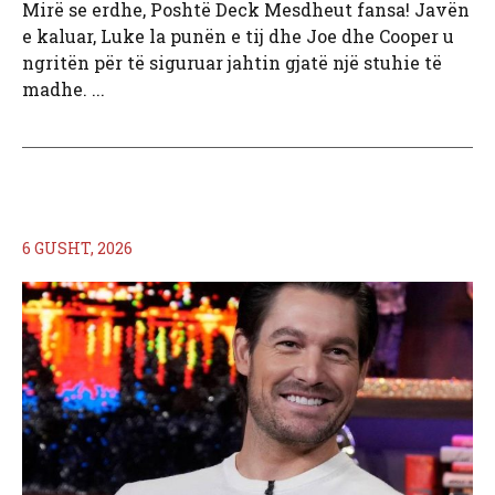
Mirë se erdhe, Poshtë Deck Mesdheut fansa! Javën
e kaluar, Luke la punën e tij dhe Joe dhe Cooper u
ngritën për të siguruar jahtin gjatë një stuhie të
madhe. ...
6 GUSHT, 2026