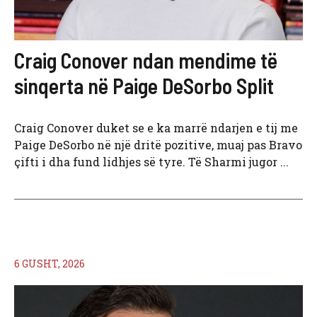
Craig Conover ndan mendime të
sinqerta në Paige DeSorbo Split
Craig Conover duket se e ka marrë ndarjen e tij me
Paige DeSorbo në një dritë pozitive, muaj pas Bravo
çifti i dha fund lidhjes së tyre. Të Sharmi jugor ...
6 GUSHT, 2026