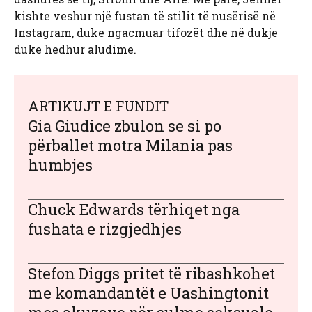
kishte veshur një fustan të stilit të nusërisë në
Instagram, duke ngacmuar tifozët dhe në dukje
duke hedhur aludime.
ARTIKUJT E FUNDIT
Gia Giudice zbulon se si po
përballet motra Milania pas
humbjes
Chuck Edwards tërhiqet nga
fushata e rizgjedhjes
Stefon Diggs pritet të ribashkohet
me komandantët e Uashingtonit