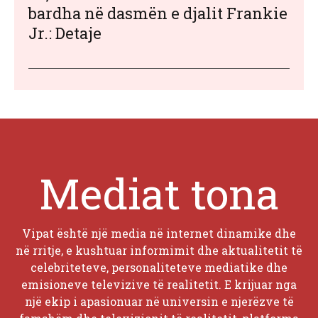
bardha në dasmën e djalit Frankie
Jr.: Detaje
Mediat tona
Vipat është një media në internet dinamike dhe
në rritje, e kushtuar informimit dhe aktualitetit të
celebriteteve, personaliteteve mediatike dhe
emisioneve televizive të realitetit. E krijuar nga
një ekip i apasionuar në universin e njerëzve të