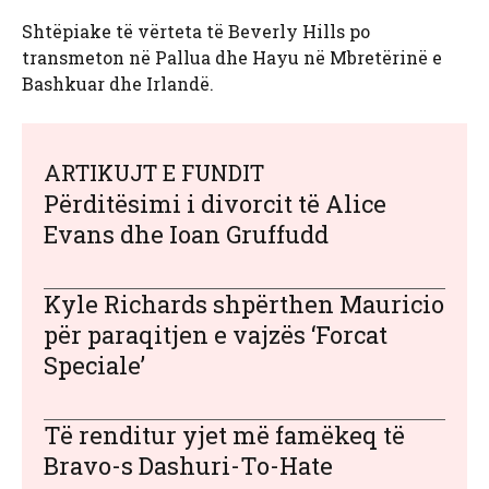
Shtëpiake të vërteta të Beverly Hills po
transmeton në Pallua dhe Hayu në Mbretërinë e
Bashkuar dhe Irlandë.
ARTIKUJT E FUNDIT
Përditësimi i divorcit të Alice
Evans dhe Ioan Gruffudd
Kyle Richards shpërthen Mauricio
për paraqitjen e vajzës ‘Forcat
Speciale’
Të renditur yjet më famëkeq të
Bravo-s Dashuri-To-Hate