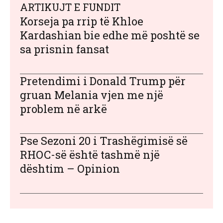
ARTIKUJT E FUNDIT
Korseja pa rrip të Khloe
Kardashian bie edhe më poshtë se
sa prisnin fansat
Pretendimi i Donald Trump për
gruan Melania vjen me një
problem në arkë
Pse Sezoni 20 i Trashëgimisë së
RHOC-së është tashmë një
dështim – Opinion