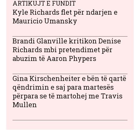
ARTIKUJT E FUNDIT
Kyle Richards flet për ndarjen e
Mauricio Umansky
Brandi Glanville kritikon Denise
Richards mbi pretendimet për
abuzim të Aaron Phypers
Gina Kirschenheiter e bën të qartë
qëndrimin e saj para martesës
përpara se të martohej me Travis
Mullen