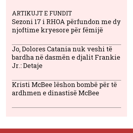
ARTIKUJT E FUNDIT
Sezoni 17 i RHOA përfundon me dy
njoftime kryesore për fëmijë
Jo, Dolores Catania nuk veshi të
bardha në dasmën e djalit Frankie
Jr.: Detaje
Kristi McBee lëshon bombë për të
ardhmen e dinastisë McBee