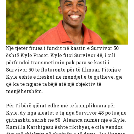
Një tjetër fitues i fundit në kastin e Survivor 50
është Kyle Fraser. Kyle fitoi Survivor 48, i cili
përfundoi transmetimin pak para se kasti i
Survivor 50 të fluturonte për të filmuar. Fitorja e
Kyle është e freskët në mendjet e të gjithëve, gjë
që ka të ngjarë ta bëjë atë një objektiv të
menjëhershëm.
Për t’i bërë gjërat edhe më të komplikuara për
Kyle, dy nga aleatët e tij nga Survivor 48 po luajnë
gjithashtu sërish në 50. Aleanca numër një e Kyle,
Kamilla Karthigesu është rikthyer, e cila vendos