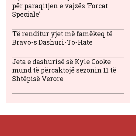
për paraqitjen e vajzës ‘Forcat
Speciale’
Të renditur yjet më famëkeq të
Bravo-s Dashuri-To-Hate
Jeta e dashurisë së Kyle Cooke
mund të përcaktojë sezonin 11 të
Shtëpisë Verore