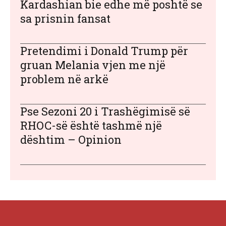
Kardashian bie edhe më poshtë se
sa prisnin fansat
Pretendimi i Donald Trump për
gruan Melania vjen me një
problem në arkë
Pse Sezoni 20 i Trashëgimisë së
RHOC-së është tashmë një
dështim – Opinion