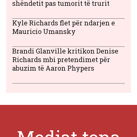
shëndetit pas tumorit të trurit
Kyle Richards flet për ndarjen e
Mauricio Umansky
Brandi Glanville kritikon Denise
Richards mbi pretendimet për
abuzim të Aaron Phypers
Mediat tona