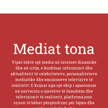
Mediat tona
Vipat është një media në internet dinamike
dhe në rritje, e kushtuar informimit dhe
aktualitetit të celebriteteve, personaliteteve
mediatike dhe emisioneve televizive të
realitetit. E krijuar nga një ekip i apasionuar
në universin e njerëzve të famshëm dhe
televizionit të realitetit, platforma jonë
synon të bëhet përqëndrimi për lajme dhe