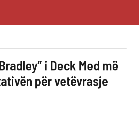
 Bradley” i Deck Med më
tativën për vetëvrasje