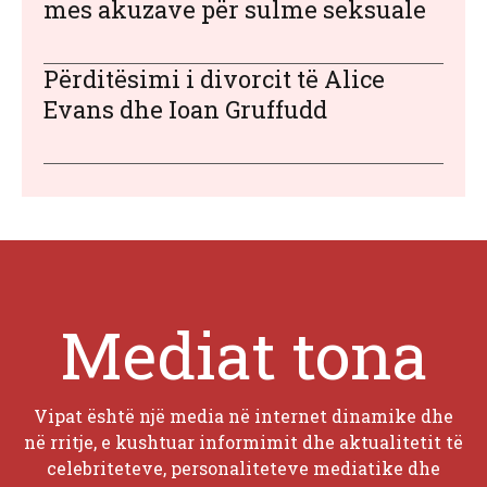
mes akuzave për sulme seksuale
Përditësimi i divorcit të Alice
Evans dhe Ioan Gruffudd
Mediat tona
Vipat është një media në internet dinamike dhe
në rritje, e kushtuar informimit dhe aktualitetit të
celebriteteve, personaliteteve mediatike dhe