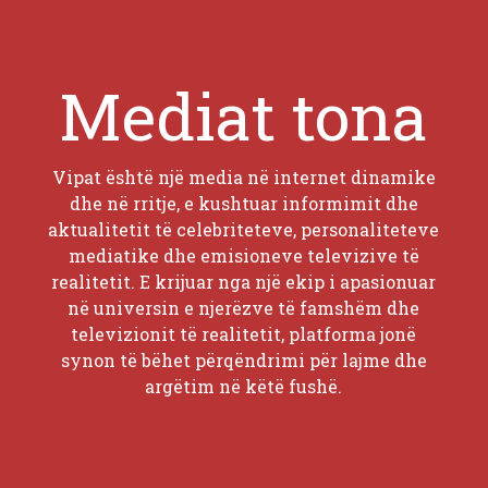
Mediat tona
Vipat është një media në internet dinamike
dhe në rritje, e kushtuar informimit dhe
aktualitetit të celebriteteve, personaliteteve
mediatike dhe emisioneve televizive të
realitetit. E krijuar nga një ekip i apasionuar
në universin e njerëzve të famshëm dhe
televizionit të realitetit, platforma jonë
synon të bëhet përqëndrimi për lajme dhe
argëtim në këtë fushë.