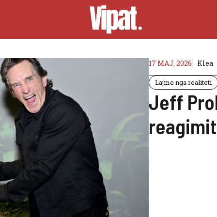
17 MAJ, 2026
Klea
Lajme nga realiteti
Jeff Pro
reagimit