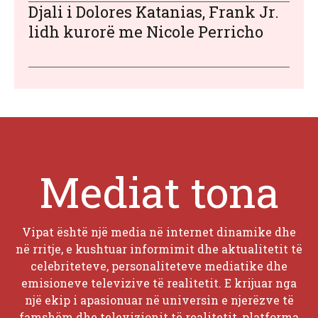
Djali i Dolores Katanias, Frank Jr.
lidh kurorë me Nicole Perricho
Mediat tona
Vipat është një media në internet dinamike dhe
në rritje, e kushtuar informimit dhe aktualitetit të
celebriteteve, personaliteteve mediatike dhe
emisioneve televizive të realitetit. E krijuar nga
një ekip i apasionuar në universin e njerëzve të
famshëm dhe televizionit të realitetit, platforma