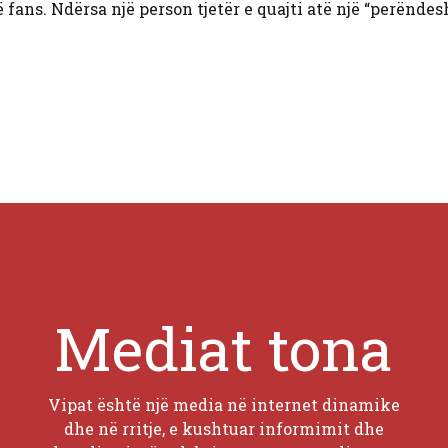
 fans. Ndërsa një person tjetër e quajti atë një “perëndes
Mediat tona
Vipat është një media në internet dinamike
dhe në rritje, e kushtuar informimit dhe