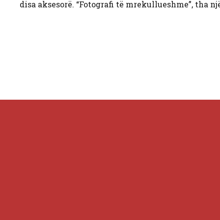
disa aksesorë. “Fotografi të mrekullueshme”, tha një