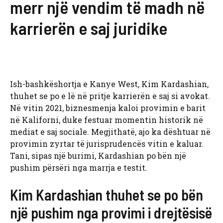
merr një vendim të madh në
karrierën e saj juridike
Ish-bashkëshortja e Kanye West, Kim Kardashian,
thuhet se po e lë në pritje karrierën e saj si avokat.
Në vitin 2021, biznesmenja kaloi provimin e barit
në Kaliforni, duke festuar momentin historik në
mediat e saj sociale. Megjithatë, ajo ka dështuar në
provimin zyrtar të jurisprudencës vitin e kaluar.
Tani, sipas një burimi, Kardashian po bën një
pushim përsëri nga marrja e testit.
Kim Kardashian thuhet se po bën
një pushim nga provimi i drejtësisë