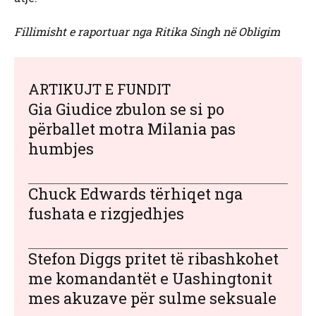
Fillimisht e raportuar nga Ritika Singh në Obligim
ARTIKUJT E FUNDIT
Gia Giudice zbulon se si po
përballet motra Milania pas
humbjes
Chuck Edwards tërhiqet nga
fushata e rizgjedhjes
Stefon Diggs pritet të ribashkohet
me komandantët e Uashingtonit
mes akuzave për sulme seksuale