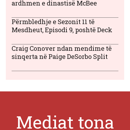
ardhmen e dinastisë McBee
Përmbledhje e Sezonit 11 të
Mesdheut, Episodi 9, poshtë Deck
Craig Conover ndan mendime të
sinqerta në Paige DeSorbo Split
Mediat tona