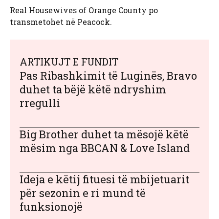
Real Housewives of Orange County po
transmetohet në Peacock.
ARTIKUJT E FUNDIT
Pas Ribashkimit të Luginës, Bravo
duhet ta bëjë këtë ndryshim
rregulli
Big Brother duhet ta mësojë këtë
mësim nga BBCAN & Love Island
Ideja e këtij fituesi të mbijetuarit
për sezonin e ri mund të
funksionojë