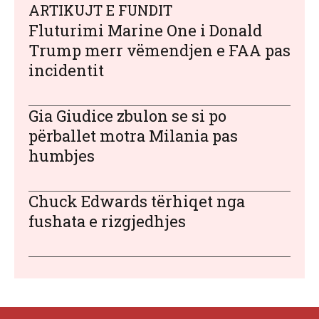
ARTIKUJT E FUNDIT
Fluturimi Marine One i Donald
Trump merr vëmendjen e FAA pas
incidentit
Gia Giudice zbulon se si po
përballet motra Milania pas
humbjes
Chuck Edwards tërhiqet nga
fushata e rizgjedhjes