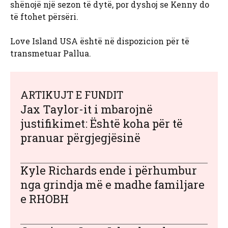
shënojë një sezon të dytë, por dyshoj se Kenny do
të ftohet përsëri.
Love Island USA është në dispozicion për të
transmetuar Pallua.
ARTIKUJT E FUNDIT
Jax Taylor-it i mbarojnë
justifikimet: Është koha për të
pranuar përgjegjësinë
Kyle Richards ende i përhumbur
nga grindja më e madhe familjare
e RHOBH