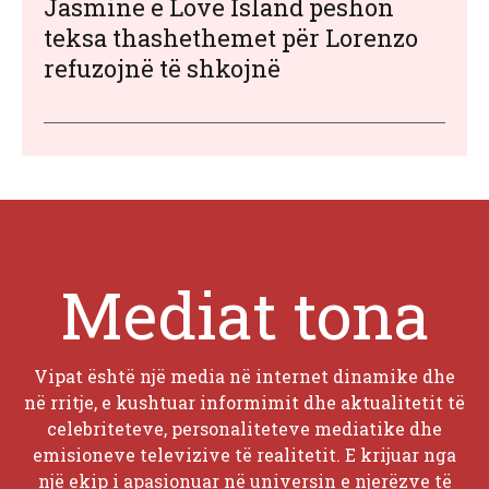
Jasmine e Love Island peshon
teksa thashethemet për Lorenzo
refuzojnë të shkojnë
Mediat tona
Vipat është një media në internet dinamike dhe
në rritje, e kushtuar informimit dhe aktualitetit të
celebriteteve, personaliteteve mediatike dhe
emisioneve televizive të realitetit. E krijuar nga
një ekip i apasionuar në universin e njerëzve të