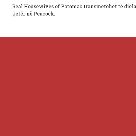
Real Housewives of Potomac transmetohet të diela
tjetër në Peacock.