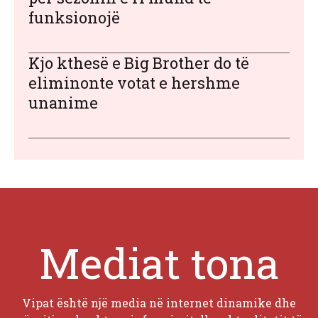
funksionojë
Kjo kthesë e Big Brother do të
eliminonte votat e hershme
unanime
Mediat tona
Vipat është një media në internet dinamike dhe