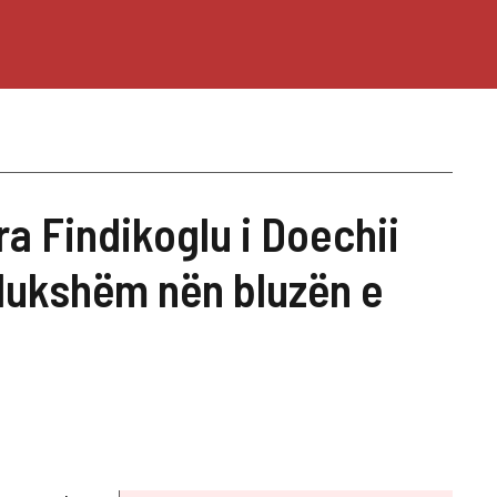
ara Findikoglu i Doechii
jdukshëm nën bluzën e