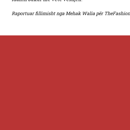
Raportuar fillimisht nga Mehak Walia për TheFashion