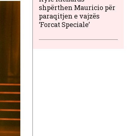
shpërthen Mauricio për
paraqitjen e vajzës
‘Forcat Speciale’