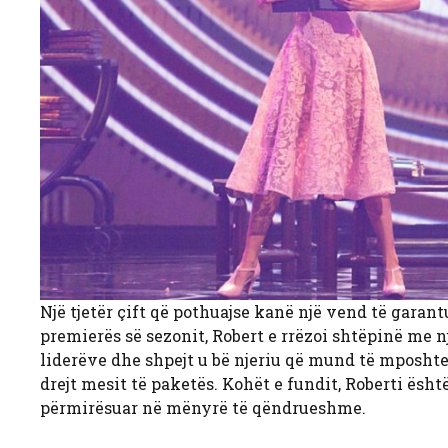
Një tjetër çift që pothuajse kanë një vend të garan
premierës së sezonit, Robert e rrëzoi shtëpinë me n
liderëve dhe shpejt u bë njeriu që mund të mposhtet
drejt mesit të paketës. Kohët e fundit, Roberti ësh
përmirësuar në mënyrë të qëndrueshme.