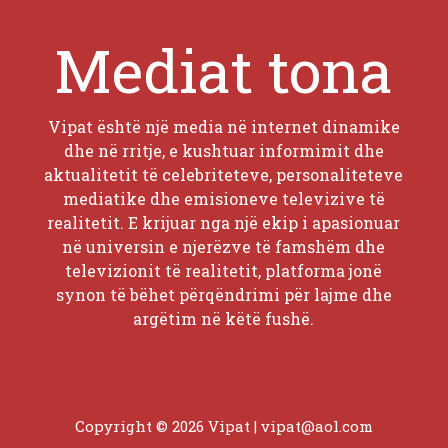
Mediat tona
Vipat është një media në internet dinamike
dhe në rritje, e kushtuar informimit dhe
aktualitetit të celebriteteve, personaliteteve
mediatike dhe emisioneve televizive të
realitetit. E krijuar nga një ekip i apasionuar
në universin e njerëzve të famshëm dhe
televizionit të realitetit, platforma jonë
synon të bëhet përqëndrimi për lajme dhe
argëtim në këtë fushë.
Copyright © 2026 Vipat |
vipat@aol.com