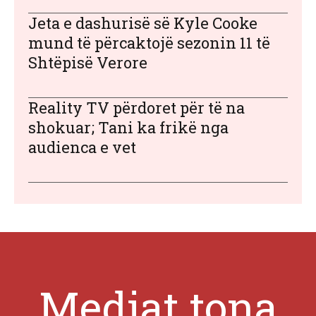
Jeta e dashurisë së Kyle Cooke
mund të përcaktojë sezonin 11 të
Shtëpisë Verore
Reality TV përdoret për të na
shokuar; Tani ka frikë nga
audienca e vet
Mediat tona