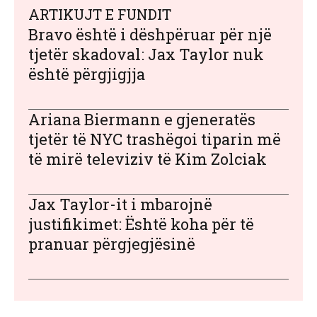
ARTIKUJT E FUNDIT
Bravo është i dëshpëruar për një
tjetër skadoval: Jax Taylor nuk
është përgjigjja
Ariana Biermann e gjeneratës
tjetër të NYC trashëgoi tiparin më
të mirë televiziv të Kim Zolciak
Jax Taylor-it i mbarojnë
justifikimet: Është koha për të
pranuar përgjegjësinë