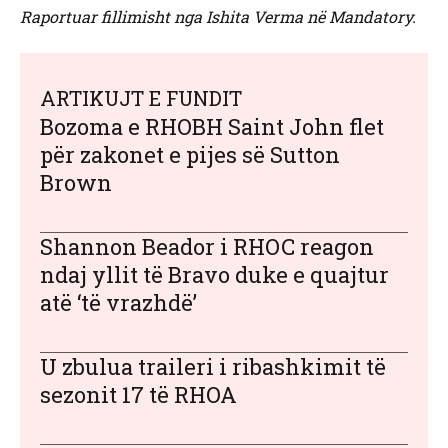
Raportuar fillimisht nga Ishita Verma në Mandatory.
ARTIKUJT E FUNDIT
Bozoma e RHOBH Saint John flet
për zakonet e pijes së Sutton
Brown
Shannon Beador i RHOC reagon
ndaj yllit të Bravo duke e quajtur
atë ‘të vrazhdë’
U zbulua traileri i ribashkimit të
sezonit 17 të RHOA