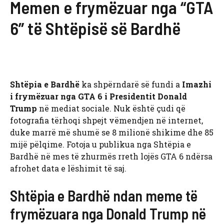
Memen e frymëzuar nga “GTA
6” të Shtëpisë së Bardhë
Shtëpia e Bardhë
ka shpërndarë së fundi a
Imazhi
i frymëzuar nga GTA 6 i Presidentit Donald
Trump
në mediat sociale. Nuk është çudi që
fotografia tërhoqi shpejt vëmendjen në internet,
duke marrë më shumë se 8 milionë shikime dhe 85
mijë pëlqime. Fotoja u publikua nga Shtëpia e
Bardhë në mes të zhurmës rreth lojës GTA 6 ndërsa
afrohet data e lëshimit të saj.
Shtëpia e Bardhë ndan meme të
frymëzuara nga Donald Trump në