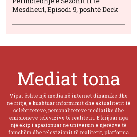
Përmbledhje e Sezonit 11 të
Mesdheut, Episodi 9, poshtë Deck
Mediat tona
Vipat është një media në internet dinamike dhe
në rritje, e kushtuar informimit dhe aktualitetit të
celebriteteve, personaliteteve mediatike dhe
emisioneve televizive të realitetit. E krijuar nga
një ekip i apasionuar në universin e njerëzve të
famshëm dhe televizionit të realitetit, platforma