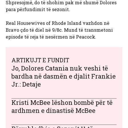
Shpresojmë, do të shohim pak më shumë Dolores
para përfundimit të sezonit.
Real Housewives of Rhode Island vazhdon në
Bravo çdo të diel në 9/8c. Mund të transmetoni
episode të reja të nesërmen në Peacock.
ARTIKUJT E FUNDIT
Jo, Dolores Catania nuk veshi të
bardha në dasmën e djalit Frankie
Jr.: Detaje
Kristi McBee lëshon bombë për të
ardhmen e dinastisë McBee