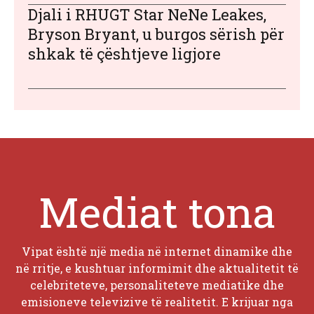
Djali i RHUGT Star NeNe Leakes,
Bryson Bryant, u burgos sërish për
shkak të çështjeve ligjore
Mediat tona
Vipat është një media në internet dinamike dhe
në rritje, e kushtuar informimit dhe aktualitetit të
celebriteteve, personaliteteve mediatike dhe
emisioneve televizive të realitetit. E krijuar nga