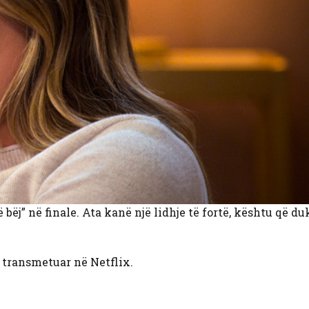
j” në finale. Ata kanë një lidhje të fortë, kështu që du
ë transmetuar në Netflix.