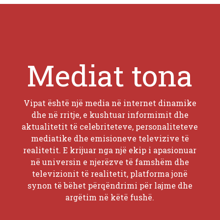
Mediat tona
Vipat është një media në internet dinamike
dhe në rritje, e kushtuar informimit dhe
aktualitetit të celebriteteve, personaliteteve
mediatike dhe emisioneve televizive të
realitetit. E krijuar nga një ekip i apasionuar
në universin e njerëzve të famshëm dhe
televizionit të realitetit, platforma jonë
synon të bëhet përqëndrimi për lajme dhe
argëtim në këtë fushë.