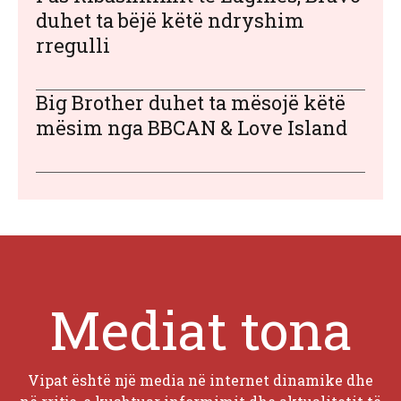
duhet ta bëjë këtë ndryshim
rregulli
Big Brother duhet ta mësojë këtë
mësim nga BBCAN & Love Island
Mediat tona
Vipat është një media në internet dinamike dhe