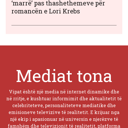
‘marrë’ pas thashethemeve për
romancën e Lori Krebs
Mediat tona
Vipat është një media në internet dinamike dhe
në rritje, e kushtuar informimit dhe aktualitetit të
celebriteteve, personaliteteve mediatike dhe
emisioneve televizive të realitetit. E krijuar nga
një ekip i apasionuar në universin e njerëzve të
famshëm dhe televizionit të realitetit, platforma