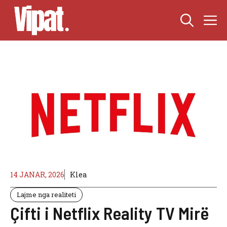
Skip
M
to
content
14 JANAR, 2026
Klea
Lajme nga realiteti
Çifti i Netflix Reality TV Mirë