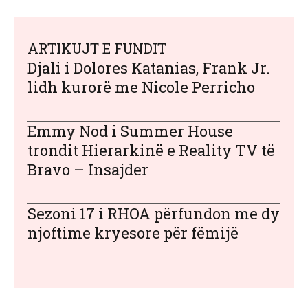
ARTIKUJT E FUNDIT
Djali i Dolores Katanias, Frank Jr.
lidh kurorë me Nicole Perricho
Emmy Nod i Summer House
trondit Hierarkinë e Reality TV të
Bravo – Insajder
Sezoni 17 i RHOA përfundon me dy
njoftime kryesore për fëmijë