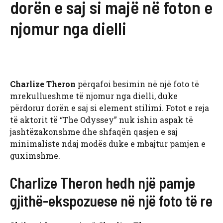
dorën e saj si majë në foton e
njomur nga dielli
Charlize Theron
përqafoi besimin në një foto të
mrekullueshme të njomur nga dielli, duke
përdorur dorën e saj si element stilimi. Fotot e reja
të aktorit të “The Odyssey” nuk ishin aspak të
jashtëzakonshme dhe shfaqën qasjen e saj
minimaliste ndaj modës duke e mbajtur pamjen e
guximshme.
Charlize Theron hedh një pamje
gjithë-ekspozuese në një foto të re