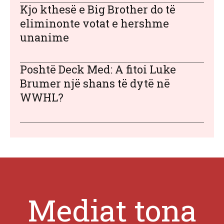
Kjo kthesë e Big Brother do të
eliminonte votat e hershme
unanime
Poshtë Deck Med: A fitoi Luke
Brumer një shans të dytë në
WWHL?
Mediat tona