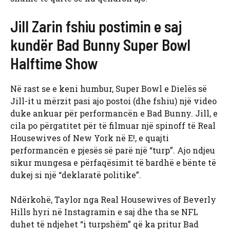
Jill Zarin fshiu postimin e saj
kundër Bad Bunny Super Bowl
Halftime Show
Në rast se e keni humbur, Super Bowl e Dielës së
Jill-it u mërzit pasi ajo postoi (dhe fshiu) një video
duke ankuar për performancën e Bad Bunny. Jill, e
cila po përgatitet për të filmuar një spinoff të Real
Housewives of New York në E!, e quajti
performancën e pjesës së parë një “turp”. Ajo ndjeu
sikur mungesa e përfaqësimit të bardhë e bënte të
dukej si një “deklaratë politike”.
Ndërkohë, Taylor nga Real Housewives of Beverly
Hills hyri në Instagramin e saj dhe tha se NFL
duhet të ndjehet “i turpshëm” që ka pritur Bad