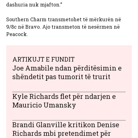
dashuria nuk mjafton.”
Southern Charm transmetohet të mërkurën në
9/8c në Bravo. Ajo transmeton të nesërmen në
Peacock.
ARTIKUJT E FUNDIT
Joe Amabile ndan përditësimin e
shëndetit pas tumorit të trurit
Kyle Richards flet për ndarjen e
Mauricio Umansky
Brandi Glanville kritikon Denise
Richards mbi pretendimet për