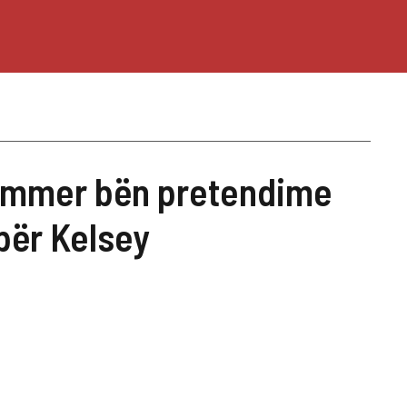
ammer bën pretendime
për Kelsey