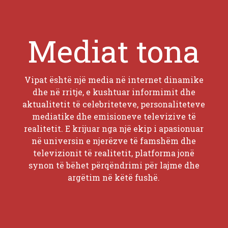
Mediat tona
Vipat është një media në internet dinamike
dhe në rritje, e kushtuar informimit dhe
aktualitetit të celebriteteve, personaliteteve
mediatike dhe emisioneve televizive të
realitetit. E krijuar nga një ekip i apasionuar
në universin e njerëzve të famshëm dhe
televizionit të realitetit, platforma jonë
synon të bëhet përqëndrimi për lajme dhe
argëtim në këtë fushë.