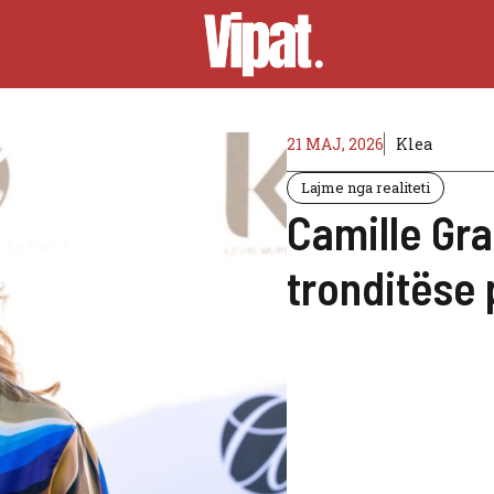
21 MAJ, 2026
Klea
Lajme nga realiteti
Camille Gr
tronditëse 