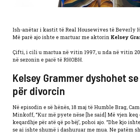
Ish-anëtar i kastit të Real Housewives të Beverly 
Më parë ajo ishte e martuar me aktorin
Kelsey Gr
Çifti, i cili u martua në vitin 1997, u nda në viti
në sezonin e parë të RHOBH.
Kelsey Grammer dyshohet se 
për divorcin
Në episodin e së hënës, 18 maj të Humble Brag, Ca
Minkoff, “Kur më pyete nëse [he said] Më vjen keq
keqardhje për atë që po bëj’, pohoi ajo. “Dhe kjo i
se ai ishte shumë i dashuruar me mua. Ne patëm s