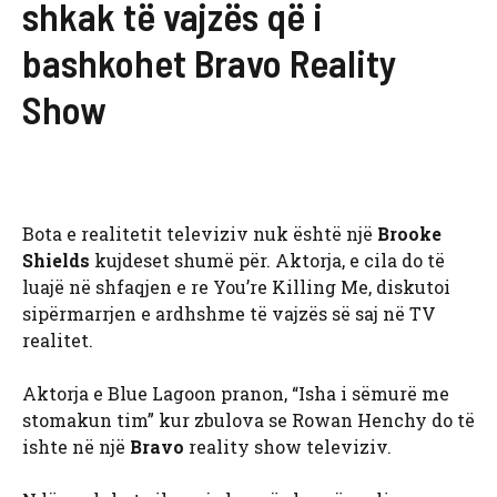
shkak të vajzës që i
bashkohet Bravo Reality
Show
Bota e realitetit televiziv nuk është një
Brooke
Shields
kujdeset shumë për. Aktorja, e cila do të
luajë në shfaqjen e re You’re Killing Me, diskutoi
sipërmarrjen e ardhshme të vajzës së saj në TV
realitet.
Aktorja e Blue Lagoon pranon, “Isha i sëmurë me
stomakun tim” kur zbulova se Rowan Henchy do të
ishte në një
Bravo
reality show televiziv.